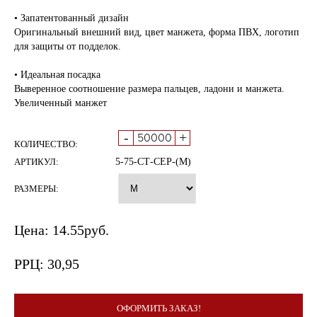
• Запатентованный дизайн
Оригинальный внешний вид, цвет манжета, форма ПВХ, логотип
для защиты от подделок.
• Идеальная посадка
Выверенное соотношение размера пальцев, ладони и манжета.
Увеличенный манжет
-
+
КОЛИЧЕСТВО:
АРТИКУЛ:
5-75-СТ-СЕР-(М)
РАЗМЕРЫ:
Цена:
14.55
руб.
РРЦ:
30,95
ОФОРМИТЬ ЗАКАЗ!