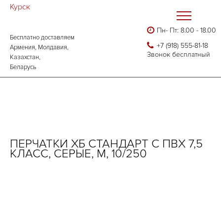
Курск
Пн- Пт: 8.00 - 18.00
Бесплатно доставляем
Главная
Каталог
Перчатки ХБ с ПВХ
+7 (918) 555-81-18
Армения, Молдавия,
Перчатки хб стандарт с ПВХ 7,5 класс, серые, М, 10/250
Звонок бесплатный
Казахстан,
Беларусь
ПЕРЧАТКИ ХБ СТАНДАРТ С ПВХ 7,5
КЛАСС, СЕРЫЕ, М, 10/250