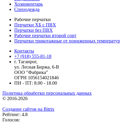
Хозинвентарь
Спецодежда
Рабочие перчатки
Перчатки ХБ с ПВХ
Перчатки без ПВХ
Рабочие перчатки второй сорт
Перчатки трикотажные от пониженных температур
Контакты
+7 (918) 555-81-18
г. Таганрог,
ул. Лесная Биржа, 6-В
ООО "Фабрика"
ОГРН 1056154021846
ПН - ПТ: 8.00 - 18.00
Политика обработки персональных данных
© 2016-2026
Создание сайтов на Bitrix
Рейтинг: 4.8
Голосов: