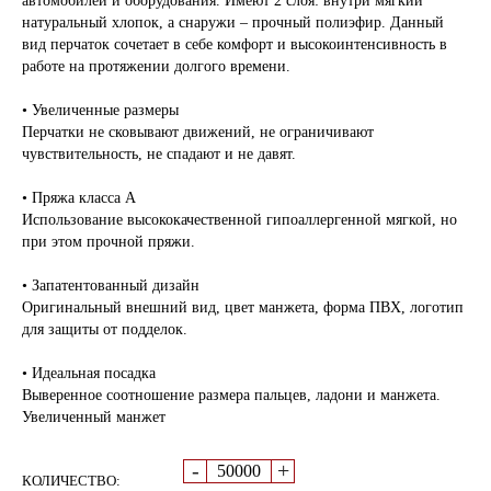
автомобилей и оборудования. Имеют 2 слоя: внутри мягкий
натуральный хлопок, а снаружи – прочный полиэфир. Данный
вид перчаток сочетает в себе комфорт и высокоинтенсивность в
работе на протяжении долгого времени.
• Увеличенные размеры
Перчатки не сковывают движений, не ограничивают
чувствительность, не спадают и не давят.
• Пряжа класса А
Использование высококачественной гипоаллергенной мягкой, но
при этом прочной пряжи.
• Запатентованный дизайн
Оригинальный внешний вид, цвет манжета, форма ПВХ, логотип
для защиты от подделок.
• Идеальная посадка
Выверенное соотношение размера пальцев, ладони и манжета.
Увеличенный манжет
-
+
КОЛИЧЕСТВО: