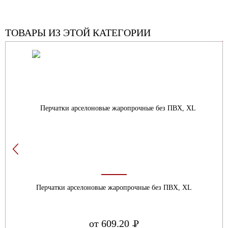
ТОВАРЫ ИЗ ЭТОЙ КАТЕГОРИИ
Перчатки арселоновые жаропрочные без ПВХ, XL
от 609.20
Р