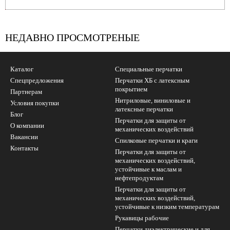
УБ.
НЕДАВНО ПРОСМОТРЕНЫЕ
Каталог
Специальные перчатки
Спецпредложения
Перчатки ХБ с латексным
покрытием
Партнерам
Нитриловые, виниловые и
Условия покупки
латексные перчатки
Блог
Перчатки для защиты от
О компании
механических воздействий
Вакансии
Cпилковые перчатки и краги
Контакты
Перчатки для защиты от
механических воздействий,
устойчивые к маслам и
нефтепродуктам
Перчатки для защиты от
механических воздействий,
устойчивые к низким температурам
Рукавицы рабочие
Перчатки диэлектрические и для